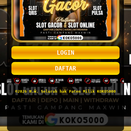
LOGIN
DAFTAR
©2026 Ħ.Ŵ. Seluruh hak Paten Milik KOKO5000